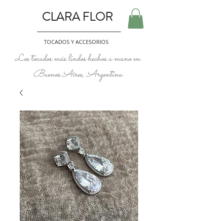
CLARA FLOR
TOCADOS Y ACCESORIOS
Los tocados más lindos hechos a mano en
Buenos Aires, Argentina