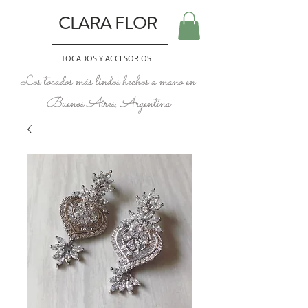
CLARA FLOR
TOCADOS Y ACCESORIOS
Los tocados más lindos hechos a mano en
Buenos Aires, Argentina