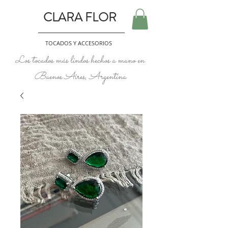
CLARA FLOR
TOCADOS Y ACCESORIOS
Los tocados más lindos hechos a mano en
Buenos Aires, Argentina