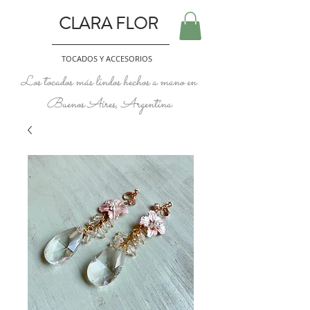
CLARA FLOR
TOCADOS Y ACCESORIOS
Los tocados más lindos hechos a mano en
Buenos Aires, Argentina