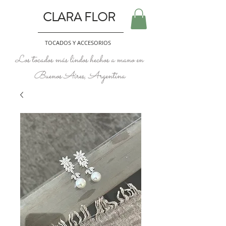
CLARA FLOR
TOCADOS Y ACCESORIOS
Los tocados más lindos hechos a mano en
Buenos Aires, Argentina