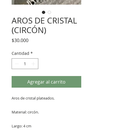
AROS DE CRISTAL
(CIRCÓN)
Precio
$30.000
Cantidad
*
Agregar al carrito
Aros de cristal plateados.
Material: circón.
Largo: 4 cm