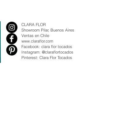
CLARA FLOR
Showroom Pilar, Buenos Aires
Ventas en Chile
www.claraflor.com
Facebook: clara flor tocados
Instagram: @claraflortocados
Pinterest: Clara Flor Tocados