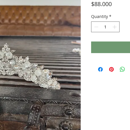
Price
$88.000
Quantity
*