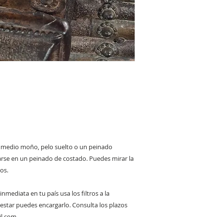
, medio moño, pelo suelto o un peinado
se en un peinado de costado. Puedes mirar la
os.
inmediata en tu país usa los filtros a la
 estar puedes encargarlo. Consulta los plazos
il.com