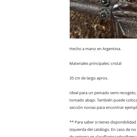
Hecho a mano en Argentina.
Materiales principales: cristal
35 cm de largo aprox.
Ideal para un peinado semi recogido
tomado abajo. También puede colocar
sección novias para encontrar ejempl
** Para saber si tienes disponibilidad 
izquierda del catálogo. En caso de no
de entrega en claraflortocados@gma