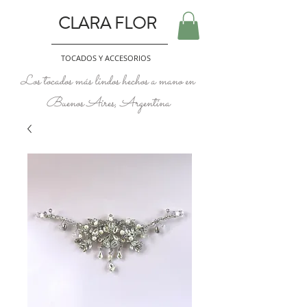
CLARA FLOR
TOCADOS Y ACCESORIOS
Los tocados más lindos hechos a mano en
Buenos Aires, Argentina