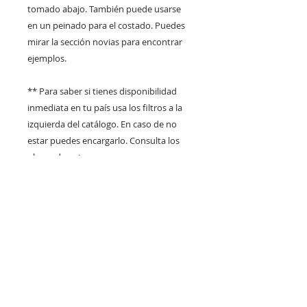
tomado abajo. También puede usarse
en un peinado para el costado. Puedes
mirar la sección novias para encontrar
ejemplos.
** Para saber si tienes disponibilidad
inmediata en tu país usa los filtros a la
izquierda del catálogo. En caso de no
estar puedes encargarlo. Consulta los
plazos de entrega en
claraflortocados@gmail.com