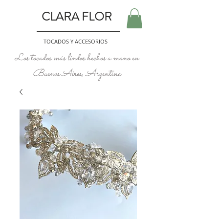
CLARA FLOR
TOCADOS Y ACCESORIOS
Los tocados más lindos hechos a mano en
Buenos Aires, Argentina