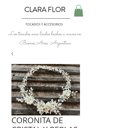
CLARA FLOR
TOCADOS Y ACCESORIOS
Los tocados más lindos hechos a mano en
Buenos Aires, Argentina
CORONITA DE