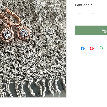
Cantidad
*
Agr