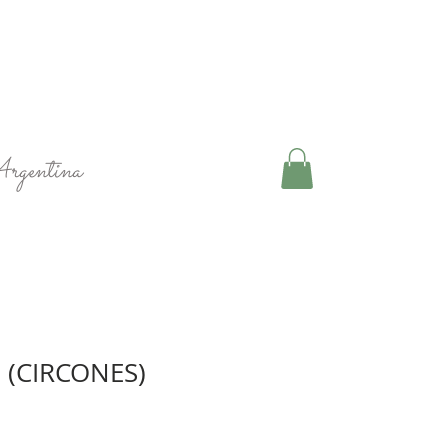
Argentina
 (CIRCONES)