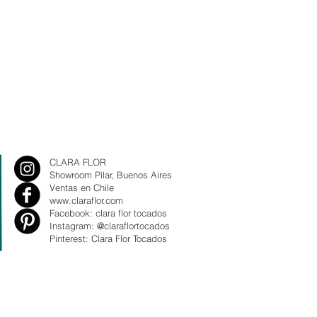
CLARA FLOR
Showroom Pilar, Buenos Aires
Ventas en Chile
www.claraflor.com
Facebook: clara flor tocados
Instagram: @claraflortocados
Pinterest: Clara Flor Tocados