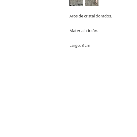
Aros de cristal dorados.
Material: circón.
Largo: 3 cm