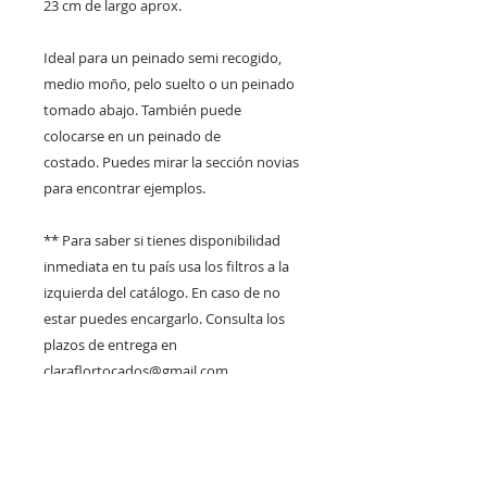
23 cm de largo aprox.
Ideal para un peinado semi recogido,
medio moño, pelo suelto o un peinado
tomado abajo. También puede
colocarse en un peinado de
costado. Puedes mirar la sección novias
para encontrar ejemplos.
** Para saber si tienes disponibilidad
inmediata en tu país usa los filtros a la
izquierda del catálogo. En caso de no
estar puedes encargarlo. Consulta los
plazos de entrega en
claraflortocados@gmail.com
DISPONIBLE PARA RETIRO
EN VITACURA