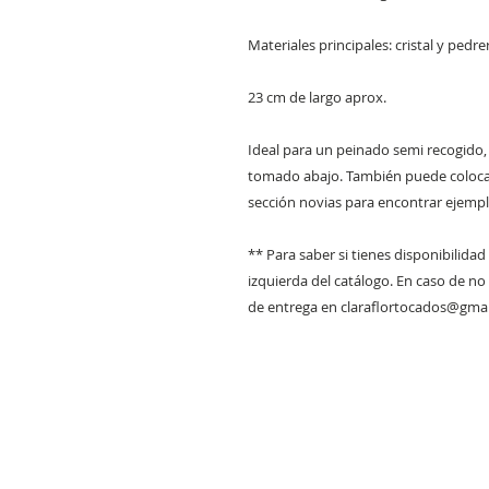
Materiales principales: cristal y pedrer
23 cm de largo aprox.
Ideal para un peinado semi recogido
tomado abajo. También puede colocar
sección novias para encontrar ejempl
** Para saber si tienes disponibilidad 
izquierda del catálogo. En caso de no
de entrega en claraflortocados@gma