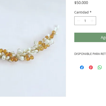
Precio
$50.000
Cantidad
*
Agr
DISPONIBLE PARA RET