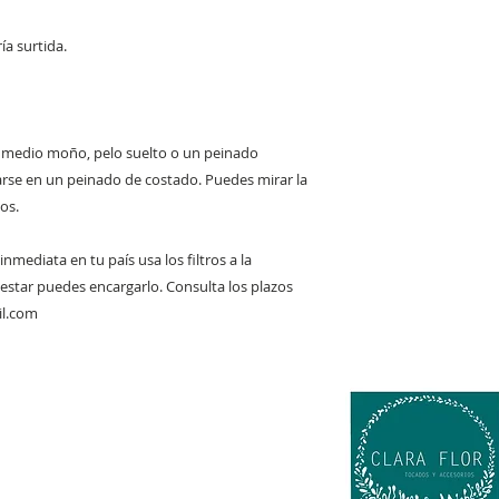
ía surtida.
, medio moño, pelo suelto o un peinado
se en un peinado de costado. Puedes mirar la
os.
inmediata en tu país usa los filtros a la
 estar puedes encargarlo. Consulta los plazos
il.com