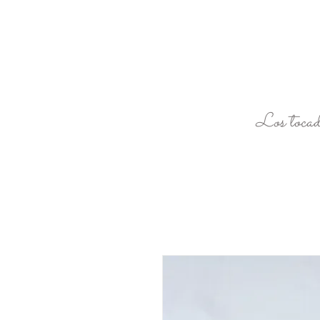
Los tocad