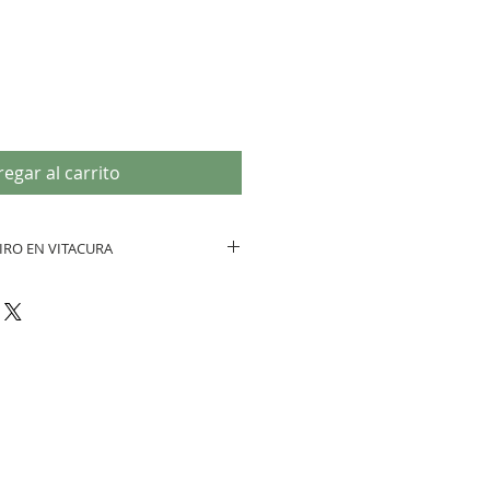
egar al carrito
IRO EN VITACURA