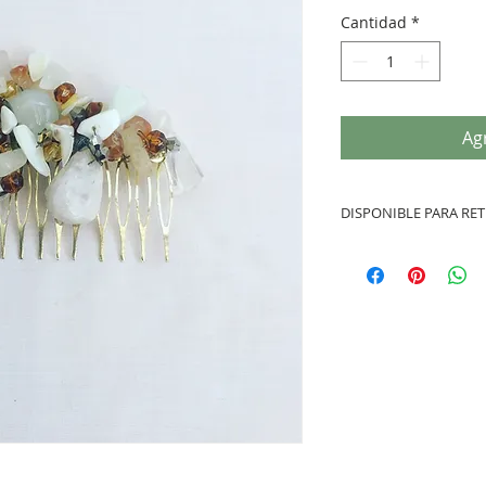
Cantidad
*
Agr
DISPONIBLE PARA RET