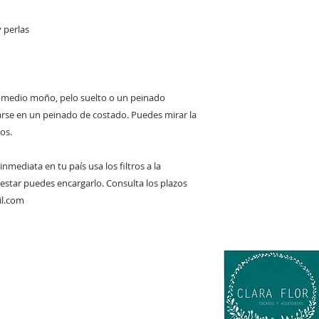
y perlas
, medio moño, pelo suelto o un peinado
se en un peinado de costado. Puedes mirar la
os.
inmediata en tu país usa los filtros a la
 estar puedes encargarlo. Consulta los plazos
il.com