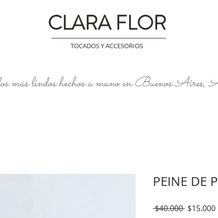
CLARA FLOR
TOCADOS Y ACCESORIOS
os más lindos hechos a mano en Buenos Aires, 
PEINE DE 
Precio
 $40.000 
$15.000