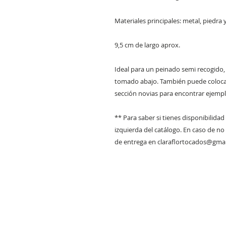
Materiales principales: metal, piedra 
9,5 cm de largo aprox.
Ideal para un peinado semi recogido
tomado abajo. También puede colocar
sección novias para encontrar ejempl
** Para saber si tienes disponibilidad 
izquierda del catálogo. En caso de no
de entrega en claraflortocados@gma