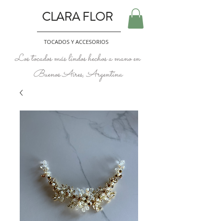
CLARA FLOR
TOCADOS Y ACCESORIOS
Los tocados más lindos hechos a mano en
Buenos Aires, Argentina