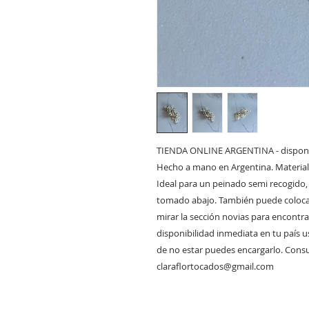
TIENDA ONLINE ARGENTINA - disponibl
Hecho a mano en Argentina. Materiales
Ideal para un peinado semi recogido
tomado abajo. También puede coloca
mirar la sección novias para encontra
disponibilidad inmediata en tu país usa
de no estar puedes encargarlo. Consu
claraflortocados@gmail.com