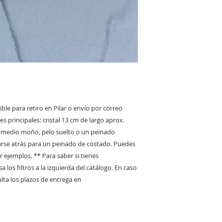
e para retiro en Pilar o envío por correo
 principales: cristal 13 cm de largo aprox.
, medio moño, pelo suelto o un peinado
rse atrás para un peinado de costado. Puedes
r ejemplos. ** Para saber si tienes
 los filtros a la izquierda del catálogo. En caso
lta los plazos de entrega en