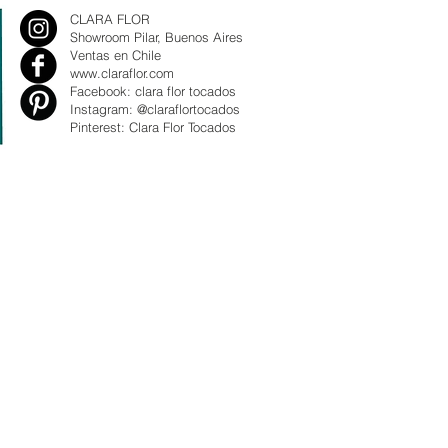
CLARA FLOR
Showroom Pilar, Buenos Aires
Ventas en Chile
www.claraflor.com
Facebook: clara flor tocados
Instagram: @claraflortocados
Pinterest: Clara Flor Tocados