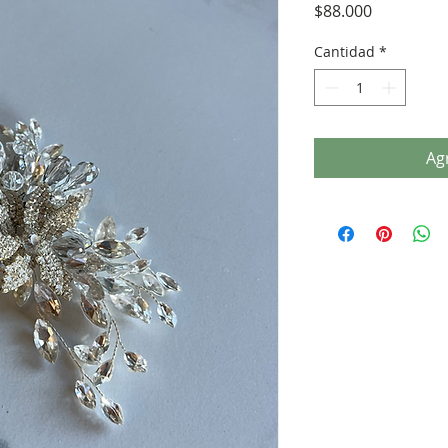
Precio
$88.000
Cantidad
*
Agr