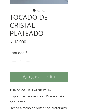
TOCADO DE
CRISTAL
PLATEADO
Precio
$118.000
Cantidad
*
Agregar al carrito
TIENDA ONLINE ARGENTINA -
disponible para retiro en Pilar o envío
por Correo
Hecho a mano en Argentina. Materiales