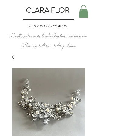
CLARA FLOR
TOCADOS Y ACCESORIOS
Los tocados más lindos hechos a mano en
Buenos Aires, Argentina