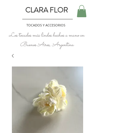
CLARA FLOR
TOCADOS Y ACCESORIOS
Los tocados más lindos hechos a mano en
Buenos Aires, Argentina