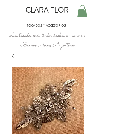
CLARA FLOR
TOCADOS Y ACCESORIOS
Los tocados más lindos hechos a mano en
Buenos Aires, Argentina