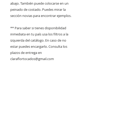
abajo. También puede colocarse en un
peinado de costado. Puedes mirar la
sección novias para encontrar ejemplos.
** Para saber si tienes disponibilidad
inmediata en tu país usa los filtros a la
izquierda del catálogo. En caso de no
estar puedes encargarlo. Consulta los
plazos de entrega en
claraflortocados@gmail.com
DISPONIBLE PARA RETIRO
EN VITACURA