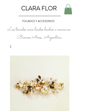
CLARA FLOR
TOCADOS Y ACCESORIOS
Los tocados más lindos hechos a mano en
Buenos Aires, Argentina