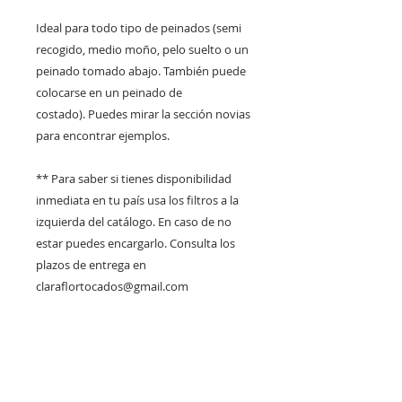
Ideal para todo tipo de peinados (semi
recogido, medio moño, pelo suelto o un
peinado tomado abajo. También puede
colocarse en un peinado de
costado). Puedes mirar la sección novias
para encontrar ejemplos.
** Para saber si tienes disponibilidad
inmediata en tu país usa los filtros a la
izquierda del catálogo. En caso de no
estar puedes encargarlo. Consulta los
plazos de entrega en
claraflortocados@gmail.com
DISPONIBLE PARA RETIRO
EN VITACURA