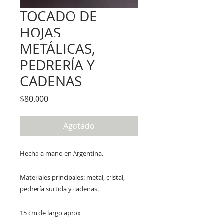
TOCADO DE
HOJAS
METÁLICAS,
PEDRERÍA Y
CADENAS
Precio
$80.000
Agotado
Hecho a mano en Argentina.
Materiales principales: metal, cristal,
pedrería surtida y cadenas.
15 cm de largo aprox