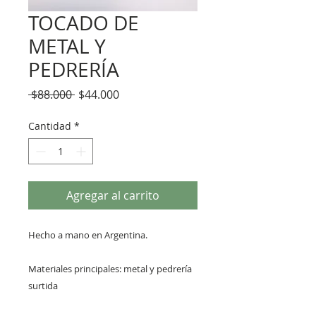
TOCADO DE
METAL Y
PEDRERÍA
Precio
Precio
 $88.000 
$44.000
de
oferta
Cantidad
*
Agregar al carrito
Hecho a mano en Argentina.
Materiales principales: metal y pedrería
surtida