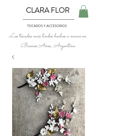
CLARA FLOR
TOCADOS Y ACCESORIOS
Los tocados más lindos hechos a mano en
Buenos Aires, Argentina