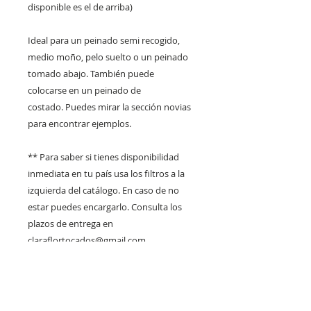
disponible es el de arriba)
Ideal para un peinado semi recogido,
medio moño, pelo suelto o un peinado
tomado abajo. También puede
colocarse en un peinado de
costado. Puedes mirar la sección novias
para encontrar ejemplos.
** Para saber si tienes disponibilidad
inmediata en tu país usa los filtros a la
izquierda del catálogo. En caso de no
estar puedes encargarlo. Consulta los
plazos de entrega en
claraflortocados@gmail.com
DISPONIBLE PARA RETIRO
EN VITACURA