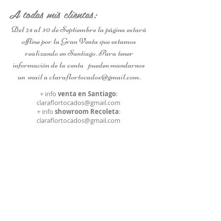
A todas mis clientas:
Del 24 al 30 de Septiembre la página estará
offline por la Gran Venta que estamos
realizando en Santiago. Para tener
información de la venta pueden mandarnos
un mail a
claraflortocados@gmail.com
.
+ info
venta en Santiago
:
claraflortocados@gmail.com
+ info
showroom Recoleta
:
claraflortocados@gmail.com